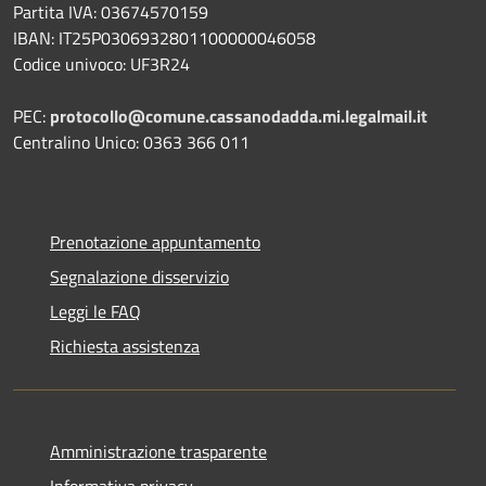
Partita IVA: 03674570159
IBAN: IT25P0306932801100000046058
Codice univoco: UF3R24
PEC:
protocollo@comune.cassanodadda.mi.legalmail.it
Centralino Unico: 0363 366 011
Prenotazione appuntamento
Segnalazione disservizio
Leggi le FAQ
Richiesta assistenza
Amministrazione trasparente
Informativa privacy