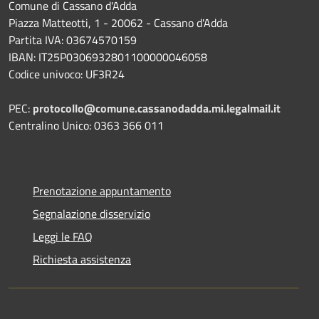
Comune di Cassano d'Adda
Piazza Matteotti, 1 - 20062 - Cassano d'Adda
Partita IVA: 03674570159
IBAN: IT25P0306932801100000046058
Codice univoco: UF3R24
PEC:
protocollo@comune.cassanodadda.mi.legalmail.it
Centralino Unico: 0363 366 011
Prenotazione appuntamento
Segnalazione disservizio
Leggi le FAQ
Richiesta assistenza