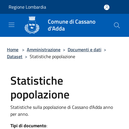
Salta al contenuto principale
Regione Lombardia
Comune di Cassano
d'Adda
Home
>
Amministrazione
>
Documenti e dati
>
Dataset
>
Statistiche popolazione
Statistiche
popolazione
Statistiche sulla popolazione di Cassano d'Adda anno
per anno.
Tipi di documento
: