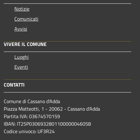
Notizie
Comunicati
Avvisi
VIVERE IL COMUNE
Luoghi
Eventi
CONTATTI
Comune di Cassano d'Adda
Piazza Matteotti, 1 - 20062 - Cassano d'Adda
Partita IVA: 03674570159
IBAN: IT25P0306932801100000046058
Codice univoco: UF3R24