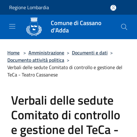
Salta al contenuto principale
Regione Lombardia
Comune di Cassano
d'Adda
Home
>
Amministrazione
>
Documenti e dati
>
Documento attività politica
>
Verbali delle sedute Comitato di controllo e gestione del
TeCa - Teatro Cassanese
Verbali delle sedute
Comitato di controllo
e gestione del TeCa -